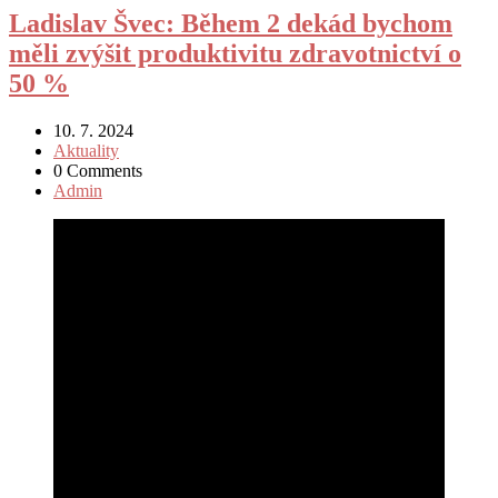
Ladislav Švec: Během 2 dekád bychom
měli zvýšit produktivitu zdravotnictví o
50 %
10. 7. 2024
Aktuality
0 Comments
Admin