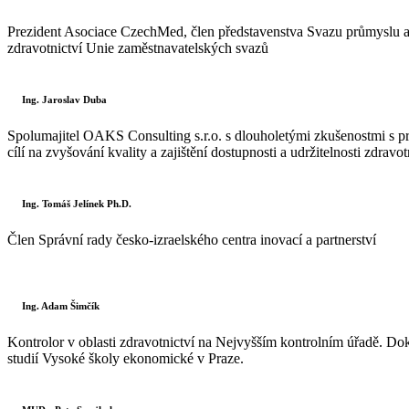
Prezident Asociace CzechMed, člen představenstva Svazu průmyslu a
zdravotnictví Unie zaměstnavatelských svazů
Ing. Jaroslav Duba
Spolumajitel OAKS Consulting s.r.o. s dlouholetými zkušenostmi s pra
cílí na zvyšování kvality a zajištění dostupnosti a udržitelnosti zdravot
Ing. Tomáš Jelínek Ph.D.
Člen Správní rady česko-izraelského centra inovací a partnerství
Ing. Adam Šimčík
Kontrolor v oblasti zdravotnictví na Nejvyšším kontrolním úřadě. Do
studií Vysoké školy ekonomické v Praze.