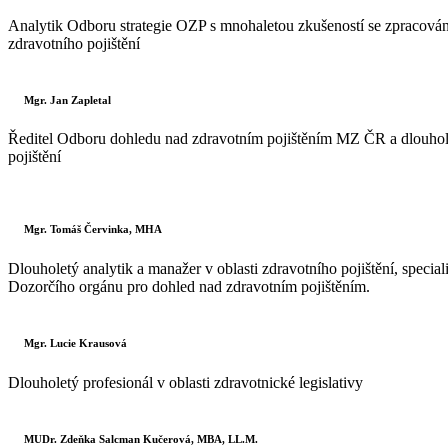
Analytik Odboru strategie OZP s mnohaletou zkušeností se zpracování
zdravotního pojištění
Mgr. Jan Zapletal
Ředitel Odboru dohledu nad zdravotním pojištěním MZ ČR a dlouhole
pojištění
Mgr. Tomáš Červinka, MHA
Dlouholetý analytik a manažer v oblasti zdravotního pojištění, special
Dozorčího orgánu pro dohled nad zdravotním pojištěním.
Mgr. Lucie Krausová
Dlouholetý profesionál v oblasti zdravotnické legislativy
MUDr. Zdeňka Salcman Kučerová, MBA, LL.M.