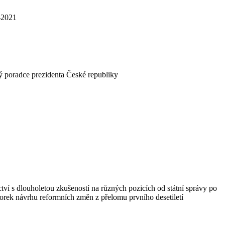
7-2021
poradce prezidenta České republiky
tví s dlouholetou zkušeností na různých pozicích od státní správy po
orek návrhu reformních změn z přelomu prvního desetiletí