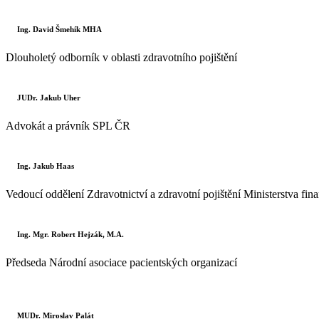
Ing. David Šmehík MHA
Dlouholetý odborník v oblasti zdravotního pojištění
JUDr. Jakub Uher
Advokát a právník SPL ČR
Ing. Jakub Haas
Vedoucí oddělení Zdravotnictví a zdravotní pojištění Ministerstva fin
Ing. Mgr. Robert Hejzák, M.A.
Předseda Národní asociace pacientských organizací
MUDr. Miroslav Palát