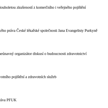
louholetou zkušeností z komerčního i veřejného pojištění
ého práva České lékařské společnosti Jana Evangelisty Purkyně
 neúnavný organizátor diskusí o budoucnosti zdravotnictví
otního pojištění a zdravotních služeb
práva PFUK