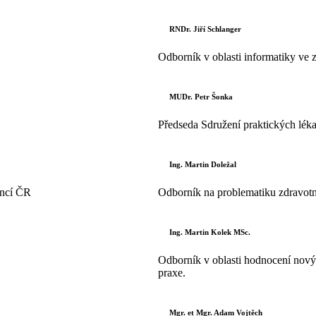
RNDr. Jiří Schlanger
Odborník v oblasti informatiky ve z
MUDr. Petr Šonka
Předseda Sdružení praktických lék
Ing. Martin Doležal
ancí ČR
Odborník na problematiku zdravotníh
Ing. Martin Kolek MSc.
Odborník v oblasti hodnocení novýc
praxe.
Mgr. et Mgr. Adam Vojtěch