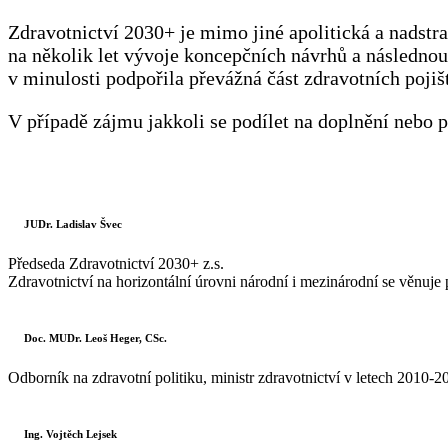
Zdravotnictví 2030+ je mimo jiné apolitická a nadstra
na několik let vývoje koncepčních návrhů a následnou
v minulosti podpořila převážná část zdravotních pojiš
V případě zájmu jakkoli se podílet na doplnění nebo 
JUDr. Ladislav Švec
Předseda Zdravotnictví 2030+ z.s.
Zdravotnictví na horizontální úrovni národní i mezinárodní se věnuje 
Doc. MUDr. Leoš Heger, CSc.
Odborník na zdravotní politiku, ministr zdravotnictví v letech 2010-2
Ing. Vojtěch Lejsek