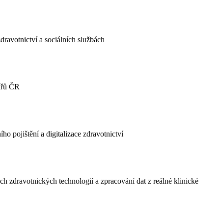
dravotnictví a sociálních službách
ařů ČR
o pojištění a digitalizace zdravotnictví
h zdravotnických technologií a zpracování dat z reálné klinické