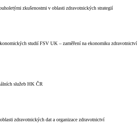
ouholetými zkušenostmi v oblasti zdravotnických strategií
ekonomických studií FSV UK – zaměření na ekonomiku zdravotnictví
ciálních služeb HK ČR
lasti zdravotnických dat a organizace zdravotnictví