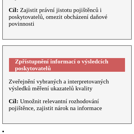
Cíl:
Zajistit právní jistotu pojištěnců i
poskytovatelů, omezit obcházení daňové
povinnosti
Zpřístupnění informací o výsledcích
poskytovatelů
Zveřejnění vybraných a interpretovaných
výsledků měření ukazatelů kvality
Cíl:
Umožnit relevantní rozhodování
pojištěnce, zajistit nárok na informace