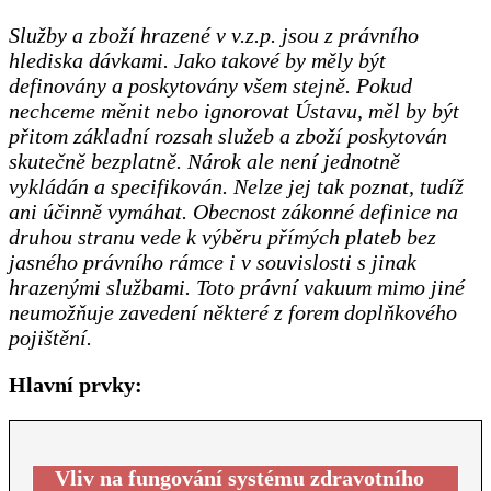
Služby a zboží hrazené v v.z.p. jsou z právního
hlediska dávkami. Jako takové by měly být
definovány a poskytovány všem stejně. Pokud
nechceme měnit nebo ignorovat Ústavu, měl by být
přitom základní rozsah služeb a zboží poskytován
skutečně bezplatně. Nárok ale není jednotně
vykládán a specifikován. Nelze jej tak poznat, tudíž
ani účinně vymáhat. Obecnost zákonné definice na
druhou stranu vede k výběru přímých plateb bez
jasného právního rámce i v souvislosti s jinak
hrazenými službami. Toto právní vakuum mimo jiné
neumožňuje zavedení některé z forem doplňkového
pojištění.
Hlavní prvky:
Vliv na fungování systému zdravotního