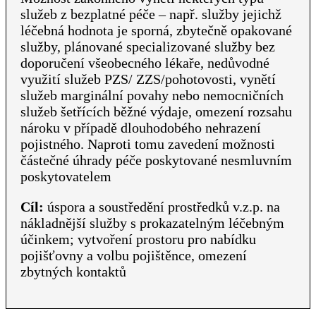
služeb z bezplatné péče – např. služby jejichž
léčebná hodnota je sporná, zbytečně opakované
služby, plánované specializované služby bez
doporučení všeobecného lékaře, nedůvodné
využití služeb PZS/ ZZS/pohotovosti, vynětí
služeb marginální povahy nebo nemocničních
služeb šetřících běžné výdaje, omezení rozsahu
nároku v případě dlouhodobého nehrazení
pojistného. Naproti tomu zavedení možnosti
částečné úhrady péče poskytované nesmluvním
poskytovatelem
Cíl:
úspora a soustředění prostředků v.z.p. na
nákladnější služby s prokazatelným léčebným
účinkem; vytvoření prostoru pro nabídku
pojišťovny a volbu pojištěnce, omezení
zbytných kontaktů