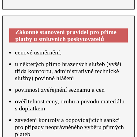
Zákonné stanovení pravidel pro přímé
platby u smluvních poskytovatelů
cenové usměrnění,
u některých přímo hrazených služeb (vyšší
třída komfortu, administrativně technické
služby) povinné hlášení
povinnost zveřejnění seznamu a cen
ověřitelnost ceny, druhu a původu materiálu
s doplatkem
zavedení kontroly a odpovídajících sankcí
pro případy neoprávněného výběru přímých
plateb