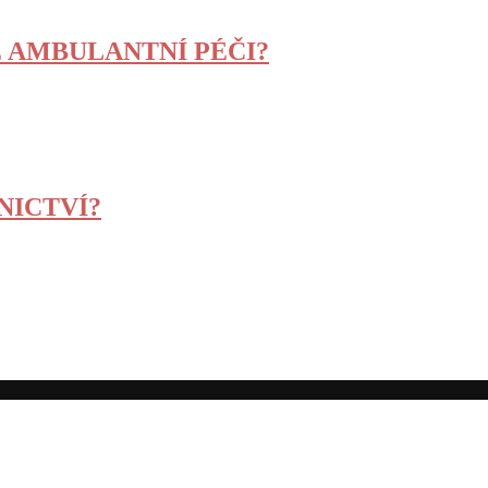
É AMBULANTNÍ PÉČI?
NICTVÍ?