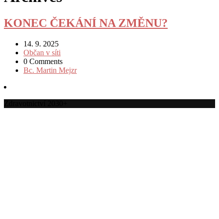
KONEC ČEKÁNÍ NA ZMĚNU?
14. 9. 2025
Občan v síti
0 Comments
Bc. Martin Mejzr
Zdravotnictví 2030+