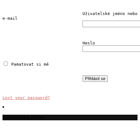
Uživatelské jméno nebo 
e-mail
Heslo
 Pamatovat si mě
Lost your password?
Zdravotnictví 2030+