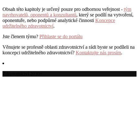
Obsah této kapitoly je určený pouze pro odbornou veřejnost -
tým
navrhovatelů, oponentů a konzultantů
, který se podílí na vytvoření,
oponentuře, nebo podpůrné analytické činnosti
Koncepce
udržitelného zdravotnictví
.
Jste členem týmu?
Přihlaste se do portálu
Věnujete se profesně oblasti zdravotnictví a rádi byste se podíleli na
koncepci udržitelného zdravotnictví?
Kontaktujte nás prosím
.
Zdravotnictví 2030+