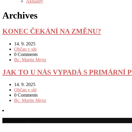
Aktuality
Archives
KONEC ČEKÁNÍ NA ZMĚNU?
14. 9. 2025
Občan v síti
0 Comments
Bc. Martin Mejzr
JAK TO U NÁS VYPADÁ S PRIMÁRNÍ P
14. 9. 2025
Občan v síti
0 Comments
Bc. Martin Mejzr
Zdravotnictví 2030+