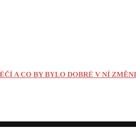
ÉČÍ A CO BY BYLO DOBRÉ V NÍ ZMĚN